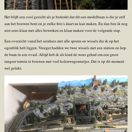
Het blijft een cool gezicht als je bedenkt dat dit een modelbaan is die je zelf
aan het bouwen bent en je zulke foto's daarvan kan maken. En dan ben ik nog
niet eens klaar met alles bewerken en klaar maken voor de volgende stap.
Een overzicht vanaf het seinhuis met alle sporen en wissels die ik op het
ogenblik heb liggen. Vroeger hadden we twee wissels met een station en liep
de baan in een ovaal. Altijd heb ik als kind de wens gehad om een groot
rangeer terrein te bouwen met veel kolenwagonnetjes. Dat is op dit moment
wel gelukt.