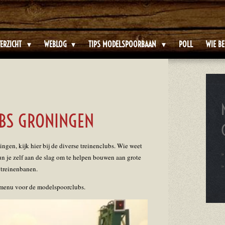
ERZICHT
WEBLOG
TIPS MODELSPOORBAAN
POLL
WIE BE
BS GRONINGEN
ngen, kijk hier bij de diverse treinenclubs. Wie weet
kun je zelf aan de slag om te helpen bouwen aan grote
treinenbanen.
ermenu voor de modelspoorclubs.