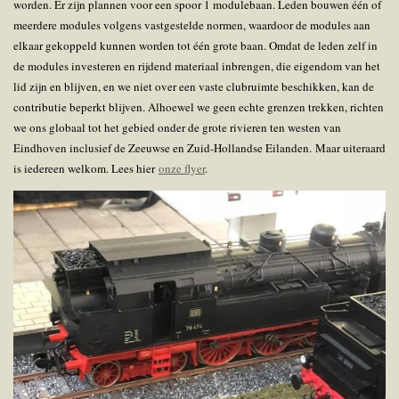
worden. Er zijn plannen voor een spoor 1 modulebaan. L
eden bouwen één of
meerdere modules volgens vastgestelde normen, waardoor de modules aan
elkaar gekoppeld kunnen worden tot één grote baan. Omdat de leden zelf in
de modules investeren en rijdend materiaal inbrengen, die eigendom van het
lid zijn en blijven, en we niet over een vaste clubruimte beschikken, kan de
contributie beperkt blijven. Alhoewel we geen echte grenzen trekken, richten
we ons globaal tot het gebied onder de grote rivieren ten westen van
Eindhoven inclusief de Zeeuwse en Zuid-Hollandse Eilanden.
Maar uiteraard
is iedereen welkom. Lees hier
onze flyer
.