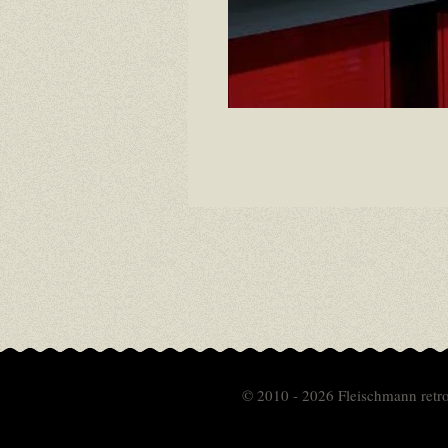
© 2010 - 2026 Fleischmann retr