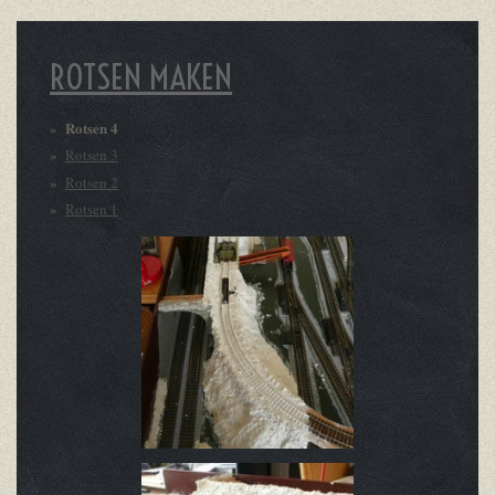
ROTSEN MAKEN
Rotsen 4
Rotsen 3
Rotsen 2
Rotsen 1