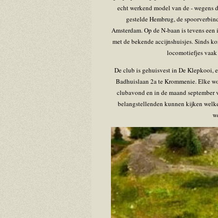
echt werkend model van de - wegens d
gestelde Hembrug, de spoorverbin
Amsterdam. Op de N-baan is tevens een 
met de bekende accijnshuisjes. Sinds ko
locomotiefjes vaak 
De club is gehuisvest in De Klepkooi,
Badhuislaan 2a te Krommenie. Elke wo
clubavond en in de maand september v
belangstellenden kunnen kijken welk
we