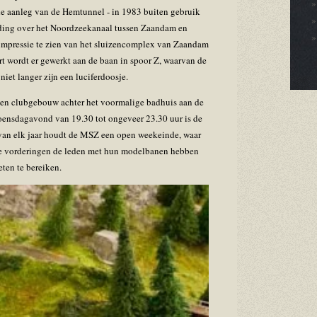
e aanleg van de Hemtunnel - in 1983 buiten gebruik
ding over het Noordzeekanaal tussen Zaandam en
impressie te zien van het sluizencomplex van Zaandam
rt wordt er gewerkt aan de baan in spoor Z, waarvan de
niet langer zijn een luciferdoosje.
 een clubgebouw achter het voormalige badhuis aan de
ensdagavond van 19.30 tot ongeveer 23.30 uur is de
an elk jaar houdt de MSZ een open weekeinde, waar
e vorderingen de leden met hun modelbanen hebben
ten te bereiken.