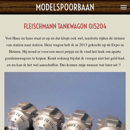
MODELSPOORBAAN
Ga
direct
naar
FLEISCHMANN TANKWAGON 015204
de
hoofdinhoud
Von Haus zu haus staat er op en dat klopt ook wel, tenslotte rijden de treinen
van station naar station.
Deze wagon heb ik in 2013 gekocht op de Expo in
Houten. Hij stond er voor een mooi prijsje en ik vind het leuk om aparte
goederenwagons te kopen. Komt ooknog bij dat ik vroeger niet het geld had,
en nu kan ik het wel aanschaffen. Dus komen mijn wensen wat later uit !!