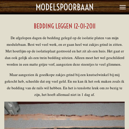
MODELSPOORBAAN
Ga
direct
naar
BEDDING LEGGEN 12-01-2011
de
hoofdinhoud
De afgelopen dagen de bedding gelegd op de isolatie platen van mijn
modulebaan. Best wel veel werk, en er gaan heel wat zakjes grind in zitten.
Met houtlijm op de isolatieplaat gestrooid en het zit als een huis. Het gaat er
dan ook gelijk als een trein bedding uitzien. Alleen moet het wel geschilderd
worden in een matte grijze verf, aangezien deze steentjes te veel glimmen.
Maar aangezien ik goedkope zakjes grind bij een knutselwinkel bij mij
gekocht heb, scheelde dat erg veel geld. En nu kan ik het ook maken zoals ik
de bedding van de rails wil hebben. En het is tenslotte leuk om zo bezig te
zijn, het hoeft allemaal niet in 1 dag af.