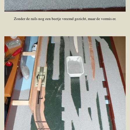
Zonder de rails nog een beetje vreemd gezicht, maar de vormis er.