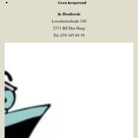
Geen koopavond
de Houtloods
Loosduinsekade 240
2571 BZ Den Haag
Tel. 070 345 69 39