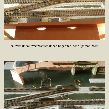
Nu weet ik ook weer waarom ik ben begonnen, het blijft mooi werk