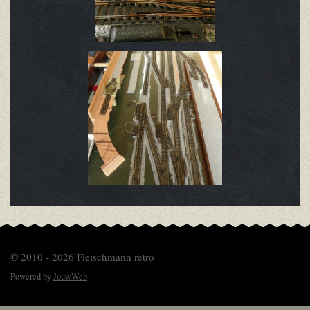
© 2010 - 2026 Fleischmann retro
Powered by
JouwWeb