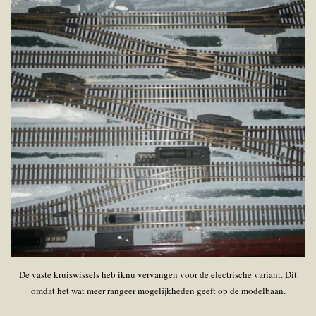
De vaste kruiswissels heb iknu vervangen voor de electrische variant. Dit
omdat het wat meer rangeer mogelijkheden geeft op de modelbaan.