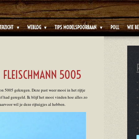
ERZICHT
WEBLOG
TIPS MODELSPOORBAAN
POLL
WIE BE
 FLEISCHMANN 5005
n 5005 gekregen. Deze past weer mooi in het rijtje
 had geregeld. Ik blijf het mooi vinden hoe alles zo
aarvoor wil je deze rijtuigjes al hebben.