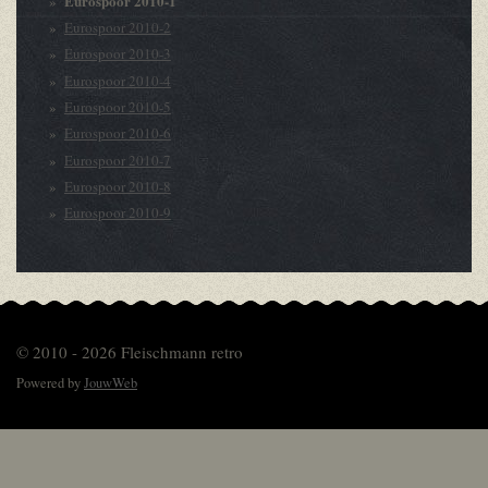
Eurospoor 2010-1
Eurospoor 2010-2
Eurospoor 2010-3
Eurospoor 2010-4
Eurospoor 2010-5
Eurospoor 2010-6
Eurospoor 2010-7
Eurospoor 2010-8
Eurospoor 2010-9
© 2010 - 2026 Fleischmann retro
Powered by
JouwWeb