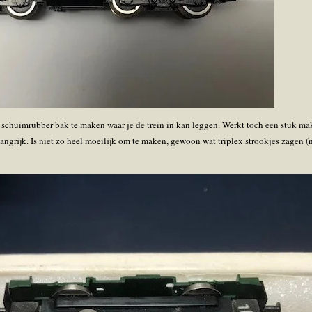
n schuimrubber bak te maken waar je de trein in kan leggen. Werkt toch een stuk mak
angrijk. Is niet zo heel moeilijk om te maken, gewoon wat triplex strookjes zagen (