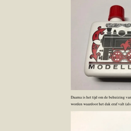
Daarna is het tijd om de behuizing van
worden waardoor het dak eraf valt (al