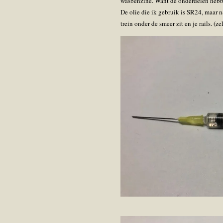
wasbenzine. Want de onderdelen hebbe
De olie die ik gebruik is SR24, maar n
trein onder de smeer zit en je rails. (