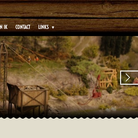
N IK
CONTACT
LINKS