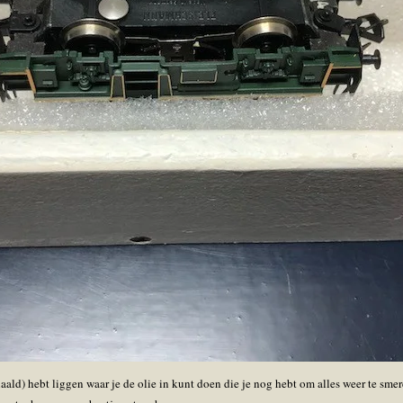
 naald) hebt liggen waar je de olie in kunt doen die je nog hebt om alles weer te s