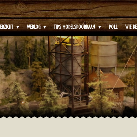
ERZICHT
WEBLOG
TIPS MODELSPOORBAAN
POLL
WIE BE