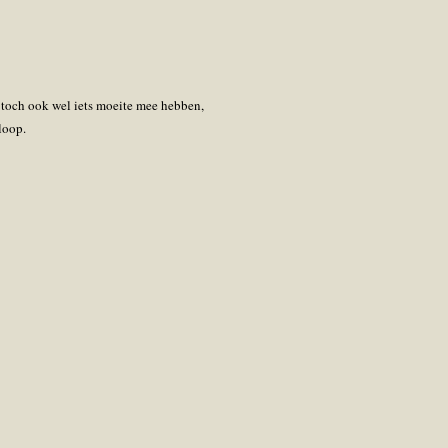
er toch ook wel iets moeite mee hebben,
ploop.