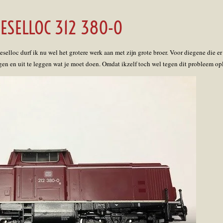
ESELLOC 312 380-0
eselloc durf ik nu wel het grotere werk aan met zijn grote broer. Voor diegene die 
ggen en uit te leggen wat je moet doen. Omdat ikzelf toch wel tegen dit probleem o