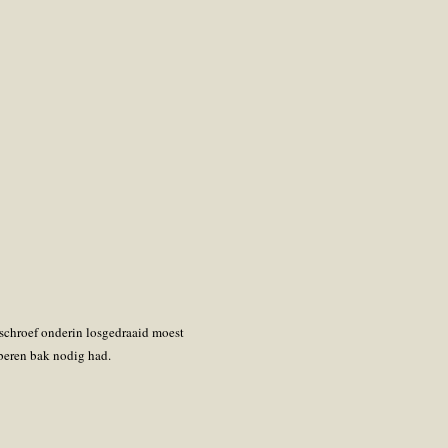
e schroef onderin losgedraaid moest
bberen bak nodig had.