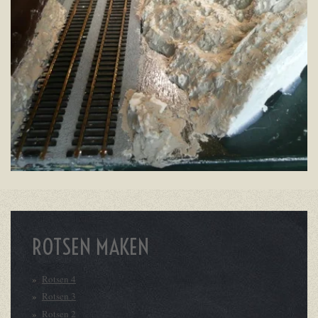
ROTSEN MAKEN
Rotsen 4
Rotsen 3
Rotsen 2