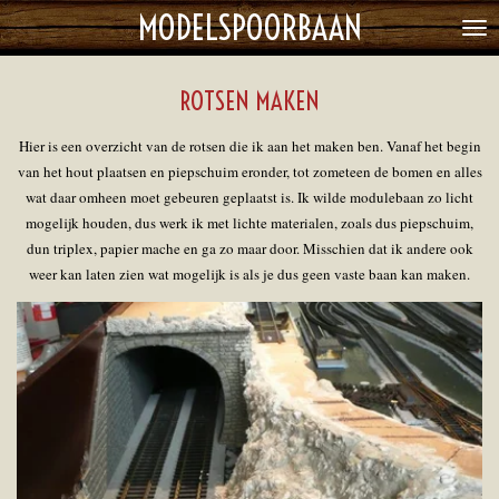
MODELSPOORBAAN
Ga
direct
naar
ROTSEN MAKEN
de
hoofdinhoud
Hier is een overzicht van de rotsen die ik aan het maken ben. Vanaf het begin
van het hout plaatsen en piepschuim eronder, tot zometeen de bomen en alles
wat daar omheen moet gebeuren geplaatst is. Ik wilde modulebaan zo licht
mogelijk houden, dus werk ik met lichte materialen, zoals dus piepschuim,
dun triplex, papier mache en ga zo maar door. Misschien dat ik andere ook
weer kan laten zien wat mogelijk is als je dus geen vaste baan kan maken.