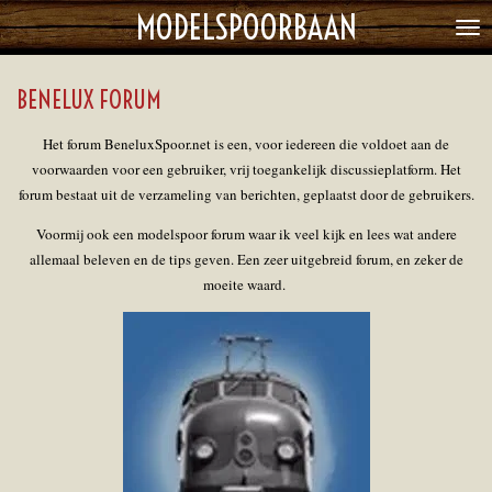
MODELSPOORBAAN
Ga
direct
naar
BENELUX FORUM
de
hoofdinhoud
Het forum BeneluxSpoor.net is een, voor iedereen die voldoet aan de
voorwaarden voor een gebruiker, vrij toegankelijk discussieplatform. Het
forum bestaat uit de verzameling van berichten, geplaatst door de gebruikers.
Voormij ook een modelspoor forum waar ik veel kijk en lees wat andere
allemaal beleven en de tips geven. Een zeer uitgebreid forum, en zeker de
moeite waard.