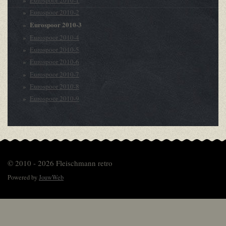
Eurospoor 2010-2
Eurospoor 2010-3
Eurospoor 2010-4
Eurospoor 2010-5
Eurospoor 2010-6
Eurospoor 2010-7
Eurospoor 2010-8
Eurospoor 2010-9
© 2010 - 2026 Fleischmann retro
Powered by
JouwWeb