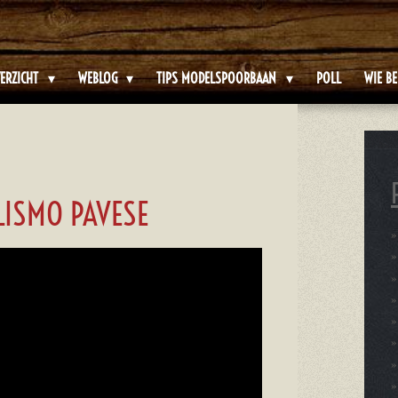
ERZICHT
WEBLOG
TIPS MODELSPOORBAAN
POLL
WIE BE
ISMO PAVESE