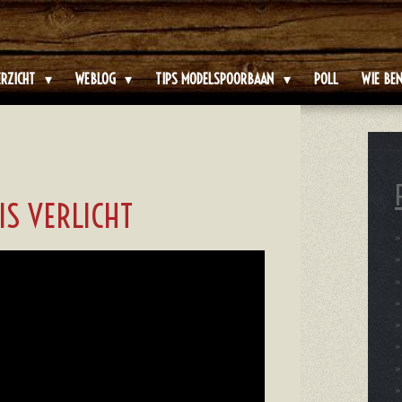
ERZICHT
WEBLOG
TIPS MODELSPOORBAAN
POLL
WIE BEN
IS VERLICHT