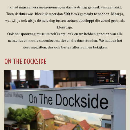
Ik had mijn camera meegenomen, en daar is driftig gebruik van gemaakt.
Toen ik thuis was, bleek ik meer dan 500 foto's gemaakt te hebben. Maar ja,
wat wil je ook als je de hele dag tussen treinen doorloppt die zowel groot als
klein zijn.
Ook het spoorweg museum zelf is erg leuk en we hebben genoten van alle
actracties en mooie stoomlocomotieven die daar stonden. We hadden het
weer meezitten, dus ook buiten alles kunnen bekijken.
ON THE DOCKSIDE