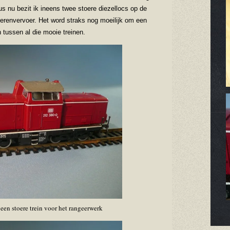
s nu bezit ik ineens twee stoere diezellocs op de
erenvervoer. Het word straks nog moeilijk om een
tussen al die mooie treinen.
een stoere trein voor het rangeerwerk