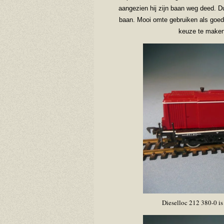
aangezien hij zijn baan weg deed. Du
baan. Mooi omte gebruiken als goed
keuze te maken 
Dieselloc 212 380-0 is 