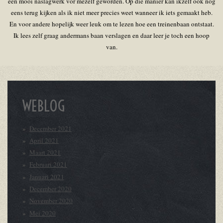
een mooi naslagwerk vor mezelf geworden. Op die manier kan ikzelf ook nog
eens terug kijken als ik niet meer precies weet wanneer ik iets gemaakt heb.
En voor andere hopelijk weer leuk om te lezen hoe een treinenbaan ontstaat.
Ik lees zelf graag andermans baan verslagen en daar leer je toch een hoop
van.
WEBLOG
December 2021
April 2021
Maart 2021
Februari 2021
Januari 2021
December 2020
November 2020
Mei 2020