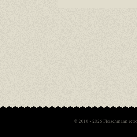
© 2010 - 2026 Fleischmann retr