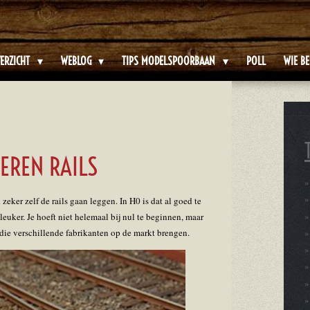
ERZICHT
WEBLOG
TIPS MODELSPOORBAAN
POLL
WIE BE
KEREN RAILS
zeker zelf de rails gaan leggen. In H0 is dat al goed te
leuker. Je hoeft niet helemaal bij nul te beginnen, maar
ie verschillende fabrikanten op de markt brengen.