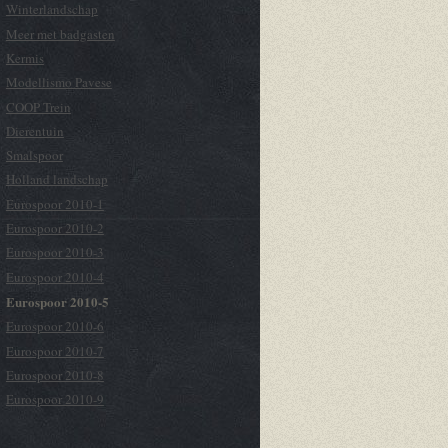
Winterlandschap
Meer met badgasten
Kermis
Modellismo Pavese
COOP Trein
Dierentuin
Smalspoor
Holland landschap
Eurospoor 2010-1
Eurospoor 2010-2
Eurospoor 2010-3
Eurospoor 2010-4
Eurospoor 2010-5
Eurospoor 2010-6
Eurospoor 2010-7
Eurospoor 2010-8
Eurospoor 2010-9