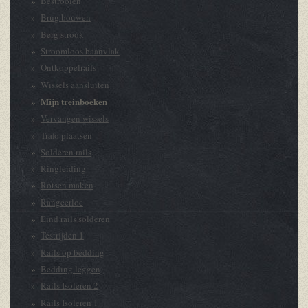
Bestrooien
Brug bouwen
Berg strook
Stroomloos baanvlak
Ontkoppelrails
Wissels aansluiten
Mijn treinboeken
Vervangen wissels
Trafo plaatsen
Solderen rails
Ringleiding
Rotsen maken
Rangeerloc
Eind rails solderen
Testrijden 1
Rails op bedding
Bedding leggen
Rails Isoleren 2
Rails Isoleren 1