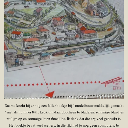
Daarna kocht hij er nog een faller boekje bij " modelbouw makkelijk gemaakt
" met als nummer 841. Leuk om daar doorheen te bladeren, sommige blaadjes
zit lijm op en sommige laten finaal los. Ik denk dat die erg veel gebruikt is.
Het boekje bevat veel scenery, in die tijd had je nog geen computers. Je