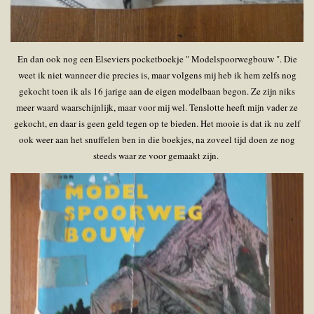
En dan ook nog een Elseviers pocketboekje " Modelspoorwegbouw ". Die
weet ik niet wanneer die precies is, maar volgens mij heb ik hem zelfs nog
gekocht toen ik als 16 jarige aan de eigen modelbaan begon. Ze zijn niks
meer waard waarschijnlijk, maar voor mij wel. Tenslotte heeft mijn vader ze
gekocht, en daar is geen geld tegen op te bieden. Het mooie is dat ik nu zelf
ook weer aan het snuffelen ben in die boekjes, na zoveel tijd doen ze nog
steeds waar ze voor gemaakt zijn.