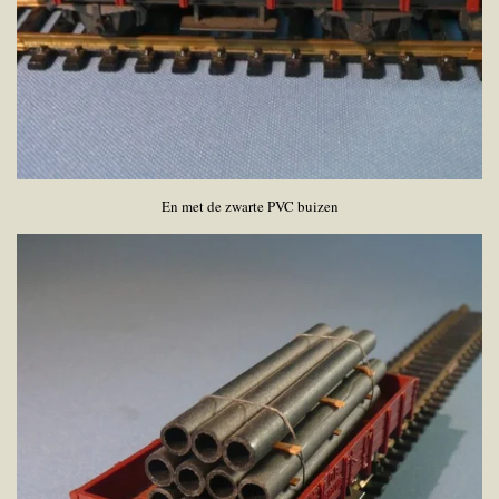
En met de zwarte PVC buizen