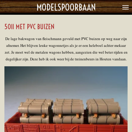
MODELSPOORBAAN
Ga
direct
naar
5011 MET PVC BUIZEN
de
hoofdinhoud
De lage bakwagon van fleischmann gevuld met PVC buizen op weg naar zijn
afnemer. Het blijven leuke wagonnetjes als je er een heleboel achter mekaar
zet. Je moet wel de metalen wagons hebben, aangezien die wel beter rijden en
degelijker zijn. Deze heb ik ook weer bij de treinenbeurs in Houten vandaan.