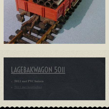
LAGEBAKWAGON 5011
5011 met PVC buizen
5011 met houtlading