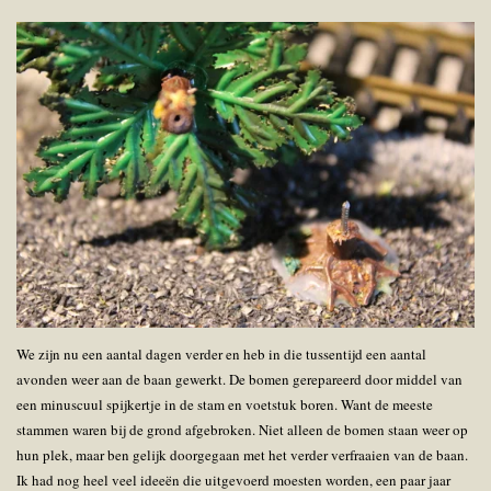
We zijn nu een aantal dagen verder en heb in die tussentijd een aantal
avonden weer aan de baan gewerkt. De bomen gerepareerd door middel van
een minuscuul spijkertje in de stam en voetstuk boren. Want de meeste
stammen waren bij de grond afgebroken. Niet alleen de bomen staan weer op
hun plek, maar ben gelijk doorgegaan met het verder verfraaien van de baan.
Ik had nog heel veel ideeën die uitgevoerd moesten worden, een paar jaar