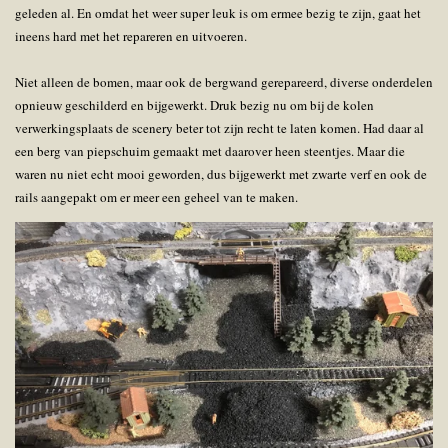
geleden al. En omdat het weer super leuk is om ermee bezig te zijn, gaat het
ineens hard met het repareren en uitvoeren.
Niet alleen de bomen, maar ook de bergwand gerepareerd, diverse onderdelen
opnieuw geschilderd en bijgewerkt. Druk bezig nu om bij de kolen
verwerkingsplaats de scenery beter tot zijn recht te laten komen. Had daar al
een berg van piepschuim gemaakt met daarover heen steentjes. Maar die
waren nu niet echt mooi geworden, dus bijgewerkt met zwarte verf en ook de
rails aangepakt om er meer een geheel van te maken.