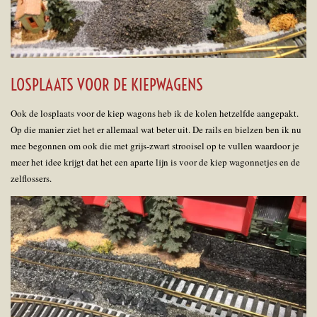
LOSPLAATS VOOR DE KIEPWAGENS
Ook de losplaats voor de kiep wagons heb ik de kolen hetzelfde aangepakt.
Op die manier ziet het er allemaal wat beter uit. De rails en bielzen ben ik nu
mee begonnen om ook die met grijs-zwart strooisel op te vullen waardoor je
meer het idee krijgt dat het een aparte lijn is voor de kiep wagonnetjes en de
zelflossers.