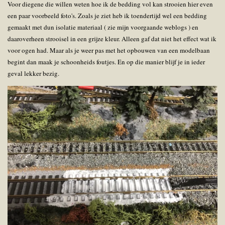
Voor diegene die willen weten hoe ik de bedding vol kan strooien hier even
een paar voorbeeld foto's. Zoals je ziet heb ik toendertijd wel een bedding
gemaakt met dun isolatie materiaal ( zie mijn voorgaande weblogs ) en
daaroverheen strooisel in een grijze kleur. Alleen gaf dat niet het effect wat ik
voor ogen had. Maar als je weer pas met het opbouwen van een modelbaan
begint dan maak je schoonheids foutjes. En op die manier blijf je in ieder
geval lekker bezig.