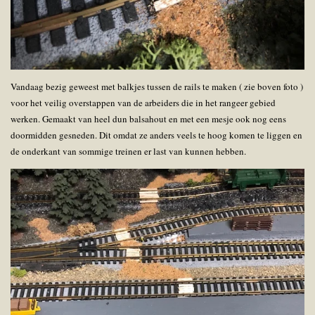
Vandaag bezig geweest met balkjes tussen de rails te maken ( zie boven foto )
voor het veilig overstappen van de arbeiders die in het rangeer gebied
werken. Gemaakt van heel dun balsahout en met een mesje ook nog eens
doormidden gesneden. Dit omdat ze anders veels te hoog komen te liggen en
de onderkant van sommige treinen er last van kunnen hebben.