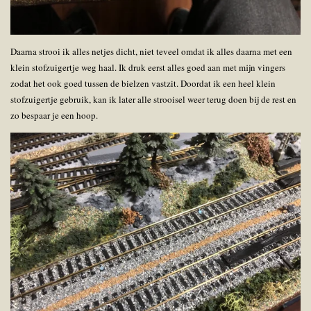
Daarna strooi ik alles netjes dicht, niet teveel omdat ik alles daarna met een
klein stofzuigertje weg haal. Ik druk eerst alles goed aan met mijn vingers
zodat het ook goed tussen de bielzen vastzit. Doordat ik een heel klein
stofzuigertje gebruik, kan ik later alle strooisel weer terug doen bij de rest en
zo bespaar je een hoop.