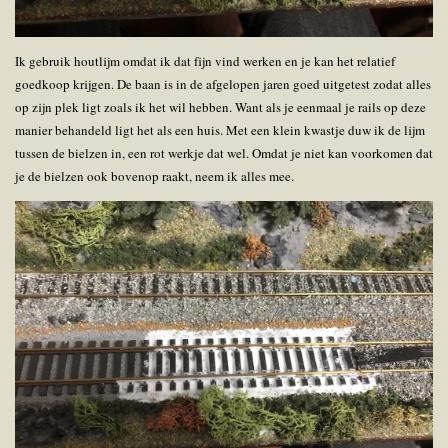
Ik gebruik houtlijm omdat ik dat fijn vind werken en je kan het relatief
goedkoop krijgen. De baan is in de afgelopen jaren goed uitgetest zodat alles
op zijn plek ligt zoals ik het wil hebben. Want als je eenmaal je rails op deze
manier behandeld ligt het als een huis. Met een klein kwastje duw ik de lijm
tussen de bielzen in, een rot werkje dat wel. Omdat je niet kan voorkomen dat
je de bielzen ook bovenop raakt, neem ik alles mee.